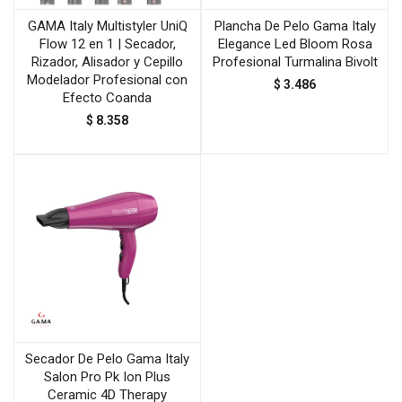
GAMA Italy Multistyler UniQ
Plancha De Pelo Gama Italy
Flow 12 en 1 | Secador,
Elegance Led Bloom Rosa
Rizador, Alisador y Cepillo
Profesional Turmalina Bivolt
Modelador Profesional con
$
3.486
Efecto Coanda
$
8.358
Secador De Pelo Gama Italy
Salon Pro Pk Ion Plus
Ceramic 4D Therapy