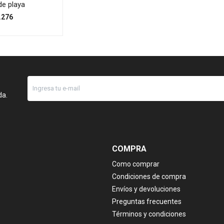
de playa
.276
da.
COMPRA
Como comprar
Condiciones de compra
Envíos y devoluciones
Preguntas frecuentes
Términos y condiciones