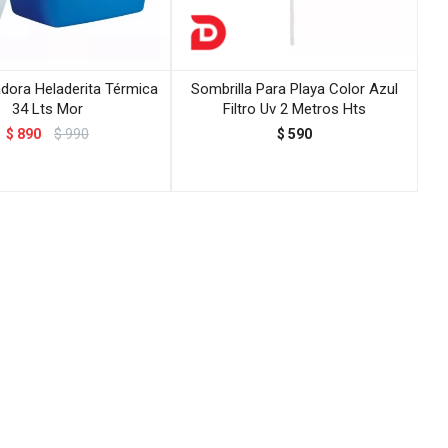
dora Heladerita Térmica
Sombrilla Para Playa Color Azul
34 Lts Mor
Filtro Uv 2 Metros Hts
$
890
$
990
$
590