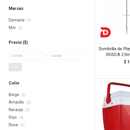
Marcas
Demaría
(7)
Mor
(2)
Precio
($)
Sombrilla de Pl
ROSCA 2.0m
$
1
OK
Color
Beige
(2)
Amarillo
(3)
Naranja
(2)
Rojo
(4)
Rosa
(1)