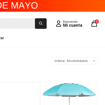
0
zar
Recomendados