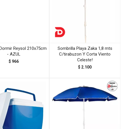
Dormir Reysol 210x75cm
Sombrilla Playa Zaka 1,8 mts
- AZUL
C/tirabuzon Y Corta Viento
Celeste!
$
966
$
2.100