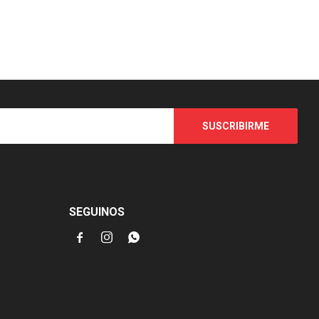
SUSCRIBIRME
SEGUINOS


