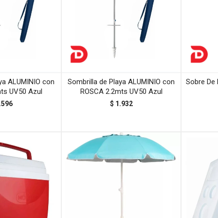
aya ALUMINIO con
Sombrilla de Playa ALUMINIO con
Sobre De 
ts UV50 Azul
ROSCA 2.2mts UV50 Azul
.596
$
1.932