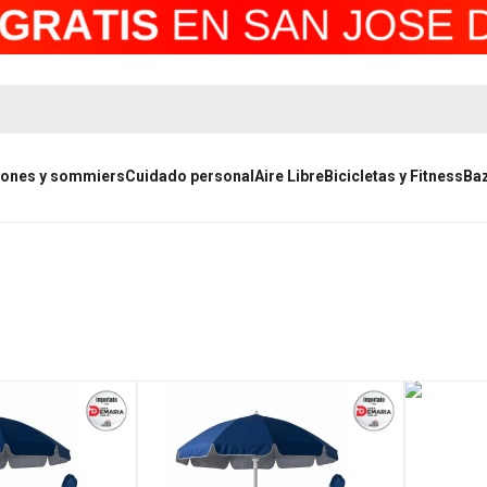
ones y sommiers
Cuidado personal
Aire Libre
Bicicletas y Fitness
Ba